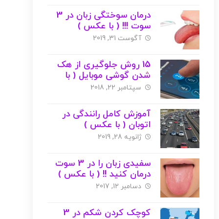
درمان سوختگی زبان در 3
سوت !!! ( با عکس )
آگوست 31, 2019
15 روش جلوگیری از هک
شدن گوشی موبایل ( با
عکس )
سپتامبر 22, 2018
آموزش کامل رانندگی در
اتوبان ( با عکس )
ژانویه 28, 2019
سفیدی زبان را در 3 سوت
درمان کنید !! ( با عکس )
دسامبر 12, 2017
کوچک کردن شکم در 3