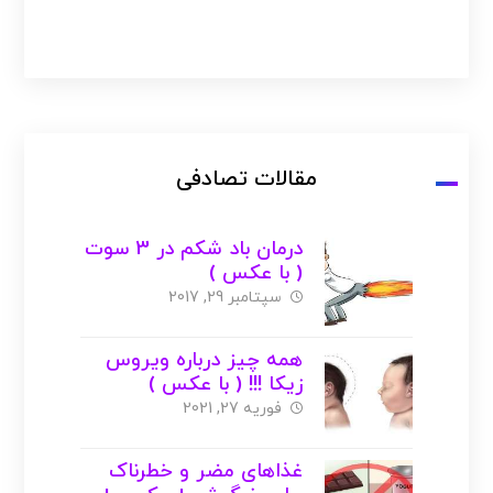
مقالات تصادفی
درمان باد شکم در 3 سوت
( با عکس )
سپتامبر 29, 2017
همه چیز درباره ویروس
زیکا !!! ( با عکس )
فوریه 27, 2021
غذاهای مضر و خطرناک