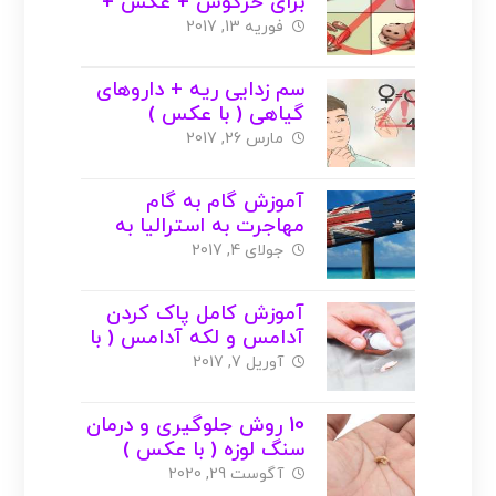
برای خرگوش + عکس +
ویدیو
فوریه 13, 2017
سم زدایی ریه + داروهای
گیاهی ( با عکس )
مارس 26, 2017
آموزش گام به گام
مهاجرت به استرالیا به
صورت تصویری
جولای 4, 2017
آموزش کامل پاک کردن
آدامس و لکه آدامس ( با
عکس )
آوریل 7, 2017
10 روش جلوگیری و درمان
سنگ لوزه ( با عکس )
آگوست 29, 2020