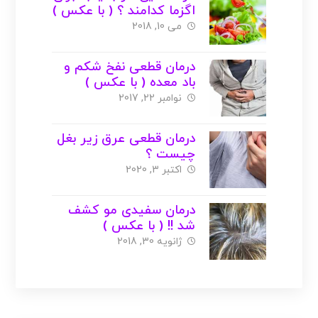
اگزما کدامند ؟ ( با عکس )
می 10, 2018
درمان قطعی نفخ شکم و
باد معده ( با عکس )
نوامبر 22, 2017
درمان قطعی عرق زیر بغل
چیست ؟
اکتبر 3, 2020
درمان سفیدی مو کشف
شد !! ( با عکس )
ژانویه 30, 2018