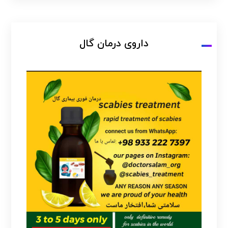
داروی درمان گال