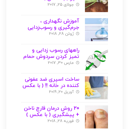
جولای 25, 2017
آموزش نگهداری ،
جرم‌گیری و رسوب‌زدایی
بخور ( با عکس )
ژوئن 28, 2018
راههای رسوب زدایی و
تمیز کردن سردوش حمام
( با عکس )
مارس 30, 2017
ساخت اسپری ضد عفونی
کننده در خانه !! ( با عکس
)
آوریل 20, 2019
20 روش درمان قارچ ناخن
+ پیشگیری ( با عکس )
فوریه 28, 2018