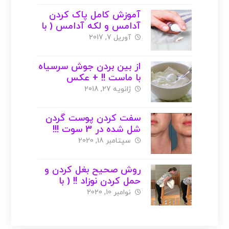
آموزش کامل پاک کردن
آدامس و لکه آدامس ( با
عکس )
آوریل 7, 2017
از بین بردن جوش سرسیاه
با ماست !! + عکس
ژانویه 27, 2018
سفت کردن پوست گردن
شل شده در 3 سوت !!!
سپتامبر 18, 2020
روش صحیح بغل کردن و
حمل کردن نوزاد !! ( با
عکس )
نوامبر 10, 2020