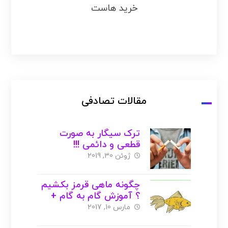
خرید هاست
مقالات تصادفی
ترک سیگار به صورت
قطعی و دائمی !!!
ژوئن 30, 2019
چگونه ماهی قرمز بکشیم
؟ آموزش گام به گام +
عکس + ویدیو
مارس 10, 2017