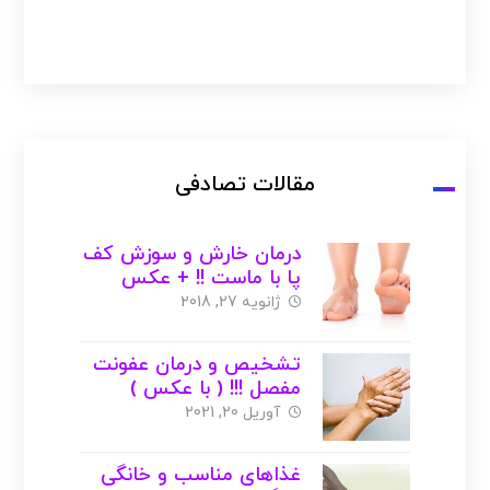
مقالات تصادفی
درمان خارش و سوزش کف
پا با ماست !! + عکس
ژانویه 27, 2018
تشخیص و درمان عفونت
مفصل !!! ( با عکس )
آوریل 20, 2021
غذاهای مناسب و خانگی