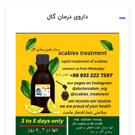
داروی درمان گال