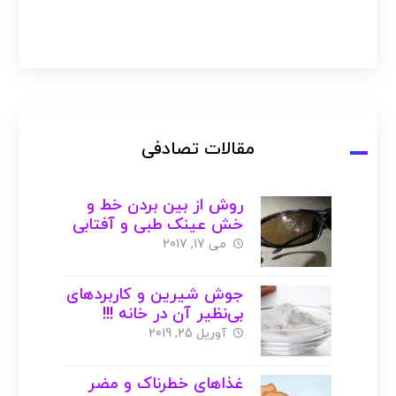
مقالات تصادفی
روش از بین بردن خط و
خش عینک طبی و آفتابی
( با عکس )
می 17, 2017
جوش شیرین و کاربردهای
بی‌نظیر آن در خانه !!!
آوریل 25, 2019
غذاهای خطرناک و مضر