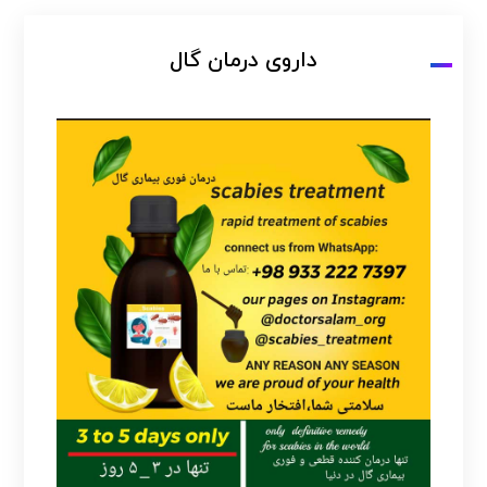
داروی درمان گال