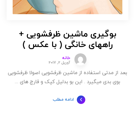
بوگیری ماشین ظرفشویی +
راههای خانگی ( با عکس )
خانه
آوریل 2, 2017
بعد از مدتی استفاده از ماشین ظرفشویی اصولا ظرفشویی
بوی بدی میگیرد . این بو بدلیل کپک و قارچ های ...
ادامه مطلب