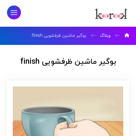
وبلاگ
بوگیر ماشین ظرفشویی finish
بوگیر ماشین ظرفشویی finish