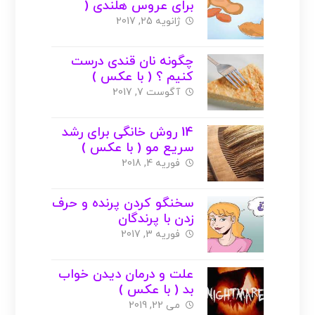
برای عروس هلندی (
کاکتیل ) + عکس
ژانویه 25, 2017
چگونه نان قندی درست
کنیم ؟ ( با عکس )
آگوست 7, 2017
14 روش خانگی برای رشد
سریع مو ( با عکس )
فوریه 4, 2018
سخنگو کردن پرنده و حرف
زدن با پرندگان
فوریه 3, 2017
علت و درمان دیدن خواب
بد ( با عکس )
می 22, 2019