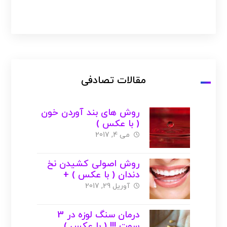
مقالات تصادفی
روش های بند آوردن خون
( با عکس )
می 4, 2017
روش اصولی کشیدن نخ
دندان ( با عکس ) +
راهنمای خرید
آوریل 29, 2017
درمان سنگ لوزه در 3
سوت !!! ( با عکس )