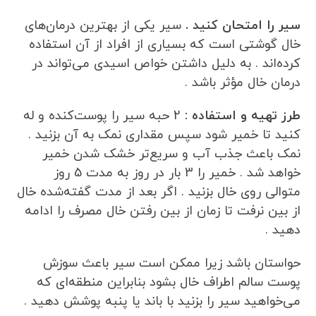
سیر را امتحان کنید .
سیر یکی از بهترین درمان‌های
خال گوشتی است که بسیاری از افراد از آن استفاده
کرده‌اند . به دلیل داشتن خواص اسیدی می‌تواند در
درمان خال مؤثر باشد .
طرز تهیه و استفاده :
2 حبه سیر را پوست‌کنده و له
کنید تا خمیر شود سپس مقداری نمک به آن بزنید .
نمک باعث جذب آب و سریع‌تر خشک شدن خمیر
خواهد شد . خمیر را 3 بار در روز به مدت 5 روز
متوالی روی خال بزنید . اگر بعد از مدت گفته‌شده خال
از بین نرفت تا زمان از بین رفتن خال مصرف را ادامه
دهید .
حواستان باشد زیرا ممکن است سیر باعث سوزش
پوست سالم اطراف خال بشود بنابراین منطقه‌ای که
می‌خواهید سیر را بزنید با باند یا پنبه پوشش دهید .