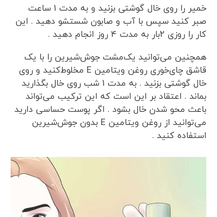
خمیر را روی خال گوشتی بزنید و به مدت 1 ساعت
صبر کنید سپس با آب و صابون شستشو دهید . این
کار را روزی 2بار به مدت 4 روز انجام دهید .
همچنین می‌توانید یک‌مشت جوش‌شیرین را با یک
قاشق چای‌خوری روغن ویتامین E مخلوط‌کنید و روی
خال گوشتی بزنید . به مدت 1 شب روی خال بگذارید
بماند . اعتقاد بر این است که این ترکیب می‌تواند
باعث محو شدن خال بشود . اگر پوست حساسی دارید
می‌توانید از روغن ویتامین E بدون جوش‌شیرین
استفاده کنید .