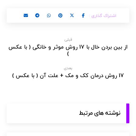
قبلی
از بین بردن خال با 17 روش موثر و خانگی ( با عکس
)
بعدی
17 روش درمان کک و مک + علت آن ( با عکس )
نوشته های مرتبط