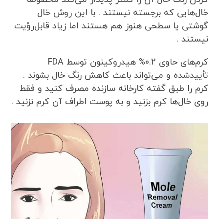
خال‌هایی که برجسته نیستند . با این روش خال
گوشتی یا سطحی هنوز هم هستند اما زیاد قابل‌رؤیت
نیستند .
کرم‌های حاوی 0.2% هیدروکینون توسط FDA
تأییدشده و می‌تواند باعث کاهش رنگ خال بشوند .
کرم را طبق گفته کارخانه سازنده مصرف کنید و فقط
روی خال‌ها کرم بزنید و به پوست اطراف آن کرم نزنید .