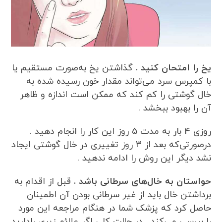
یخ را امتحان کنید .
گذاشتن یخ به‌صورت مستقیم یا
با کمپرس سرد می‌تواند مقدار خون رسیده شده به
خال گوشتی را کم کند که ممکن است اندازه و ظاهر
آن را بهبود ببخشد .
روزی 4 بار به مدت 5 روز این کار را انجام دهید .
درصورتی‌که بعد از 3 روز تغییری در خال گوشتی ایجاد
نشد دیگر این روش را ادامه ندهید .
حواستان به خال‌های سرطانی باشد .
قبل از اقدام به
برداشتن خال باید از غیر سرطانی بودن آن اطمینان
حاصل کرد که پزشک شما در هنگام مراجعه این مورد
را بررسی می‌کند . در حالت کلی اگر علائم زیری رادارید