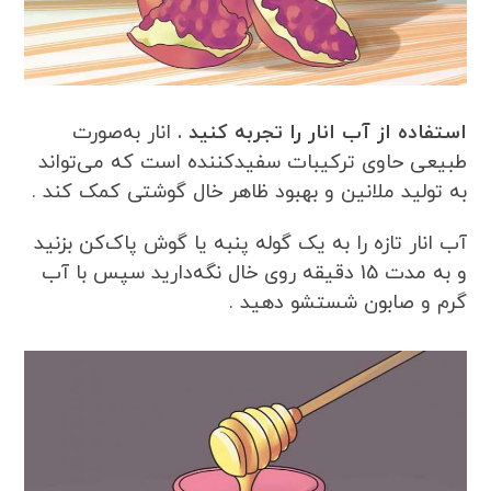
استفاده از آب انار را تجربه کنید .
انار به‌صورت
طبیعی حاوی ترکیبات سفیدکننده است که می‌تواند
به تولید ملانین و بهبود ظاهر خال گوشتی کمک کند .
آب انار تازه را به یک گوله پنبه یا گوش پاک‌کن بزنید
و به مدت 15 دقیقه روی خال نگه‌دارید سپس با آب
گرم و صابون شستشو دهید .