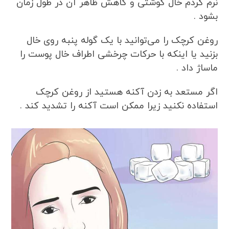
نرم کردم خال گوشتی و کاهش ظاهر آن در طول زمان
بشود .
روغن کرچک را می‌توانید با یک گوله پنبه روی خال
بزنید یا اینکه با حرکات چرخشی اطراف خال پوست را
ماساژ داد .
اگر مستعد به زدن آکنه هستید از روغن کرچک
استفاده نکنید زیرا ممکن است آکنه را تشدید کند .