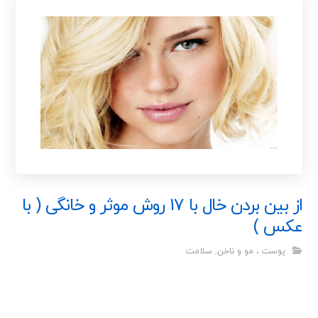
از بین بردن خال با 17 روش موثر و خانگی ( با
عکس )
پوست ، مو و ناخن
,
سلامت