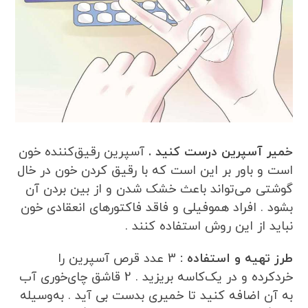
خمیر آسپرین درست کنید .
آسپرین رقیق‌کننده خون
است و باور بر این است که با رقیق کردن خون در خال
گوشتی می‌تواند باعث خشک شدن و از بین بردن آن
بشود . افراد هموفیلی و فاقد فاکتورهای انعقادی خون
نباید از این روش استفاده کنند .
طرز تهیه و استفاده :
3 عدد قرص آسپرین را
خردکرده و در یک‌کاسه بریزید . 2 قاشق چای‌خوری آب
به آن اضافه کنید تا خمیری بدست بی آید . به‌وسیله