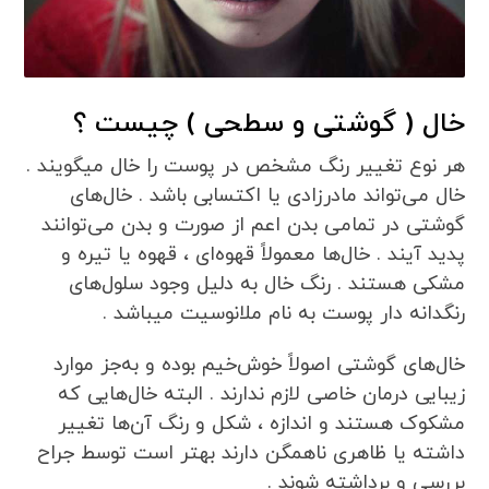
خال ( گوشتی و سطحی ) چیست ؟
هر نوع تغییر رنگ مشخص در پوست را خال میگویند .
خال می‌تواند مادرزادی یا اکتسابی باشد . خال‌های
گوشتی در تمامی بدن اعم از صورت و بدن می‌توانند
پدید آیند . خال‌ها معمولاً قهوه‌ای ، قهوه یا تیره و
مشکی هستند . رنگ خال به دلیل وجود سلول‌های
رنگدانه دار پوست به نام ملانوسیت میباشد .
خال‌های گوشتی اصولاً خوش‌خیم بوده و به‌جز موارد
زیبایی درمان خاصی لازم ندارند . البته خال‌هایی که
مشکوک هستند و اندازه ، شکل و رنگ آن‌ها تغییر
داشته یا ظاهری ناهمگن دارند بهتر است توسط جراح
بررسی و برداشته شوند .