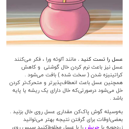
عسل را تست کنید .
مانند آلوئه ورا ، فکر می‌کنند
عسل نیز باعث نرم کردن خال گوشتی و کاهش
کراتینیزه شدن ( سخت شده ) بافت می‌شود .
همچنین عسل باعث انعطاف‌پذیرتر و متحرک‌تر کردن
خل می‌شود درصورتی‌که خال دارای یک ریشه یا پایه
باشد .
به‌وسیله گوش پاک‌کن مقداری عسل روی خال بزنید .
بعضی‌اوقات برای گرفتن نتیجه بهتر می‌توانید
زردچوبه یا
چریش
را با عسل مخلوط‌کنید سپس روی