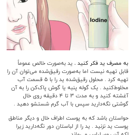
به مصرف ید فکر کنید .
ید به‌صورت خالص عموماً
قابل تهیه نیست اما به‌صورت رقیق‌شده می‌توان آن را
تهیه کرد . محلول رقیق‌شده ید را با 5 قسمت آب
مخلوط‌کنید . یک گوله پنبه یا گوش پاک‌کن را به آن
آغشته کنید و به مدت 3 تا 4 دقیقه روی خال
گوشتی نگه‌دارید سپس با آب گرم شستشو دهید .
حواستان باشد که به پوست اطراف خال و دیگر مناطق
پوست ید نزنید . ید را از لباستان دور نگه‌دارید زیرا
لکه آن روی لباس می‌ماند .