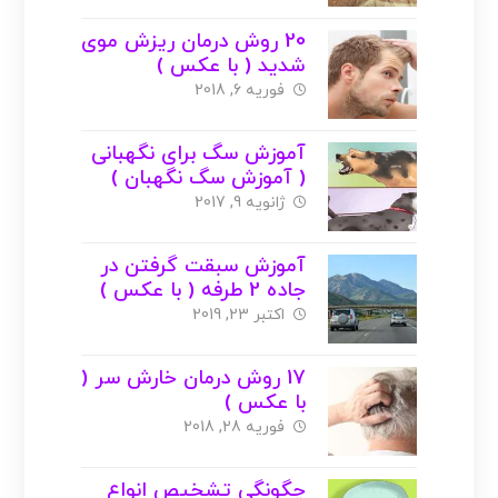
20 روش درمان ریزش موی
شدید ( با عکس )
فوریه 6, 2018
آموزش سگ برای نگهبانی
( آموزش سگ نگهبان )
ژانویه 9, 2017
آموزش سبقت گرفتن در
جاده 2 طرفه ( با عکس )
اکتبر 23, 2019
17 روش درمان خارش سر (
با عکس )
فوریه 28, 2018
چگونگی تشخیص انواع