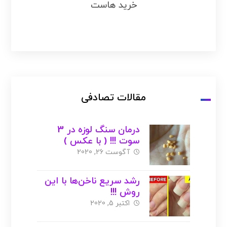
خرید هاست
مقالات تصادفی
درمان سنگ لوزه در 3
سوت !!! ( با عکس )
آگوست 26, 2020
رشد سریع‌ ناخن‌ها با این
روش !!!
اکتبر 5, 2020