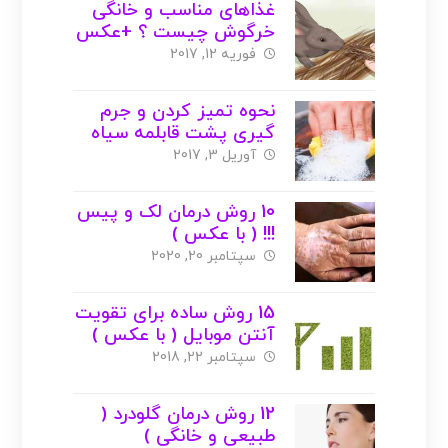
غذاهای مناسب و خانگی
خرگوش چیست ؟ +عکس
+ ویدیو
فوریه 12, 2017
نحوه تمیز کردن و جرم
گیری پشت قابلمه سیاه
شده ( با عکس )
آوریل 3, 2017
10 روش درمان لک‌ و پیس
!!! ( با عکس )
سپتامبر 20, 2020
15 روش ساده برای تقویت
آنتن موبایل ( با عکس )
سپتامبر 22, 2018
12 روش درمان گلودرد (
طبیعی و خانگی )