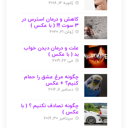
ژانویه 12, 2018
کاهش و درمان استرس در
3 سوت !!! ( با عکس )
ژوئن 21, 2020
علت و درمان دیدن خواب
بد ( با عکس )
می 22, 2019
چگونه مرغ عشق را حمام
کنیم؟ + عکس
دسامبر 11, 2016
چگونه تصادف نکنیم ؟ ( با
عکس )
سپتامبر 30, 2019