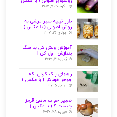
روشهای اصولی ( با عکس
)
آگوست 7, 2017
طرز تهیه سیر ترشی به
روش اصولی ( با عکس )
جولای 26, 2017
آموزش ولش کن به سگ |
بندازش | ول کن |
ژانویه 3, 2017
راههای پاک کردن لکه
جوهر خودکار ( با عکس )
آوریل 5, 2017
تعبیر خواب ماهی قرمز
چیست ؟ ( با عکس )
فوریه 28, 2017