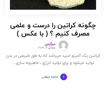
چگونه کراتین را درست و علمی
مصرف کنیم ؟ ( با عکس )
سرگرمی
جولای 9, 2017
کراتین یک آمینو اسید میباشد که به طور طبیعی در بدن
تولید میشود و برای تولید انرژی ، ماهیچه سازی ...
ادامه مطلب