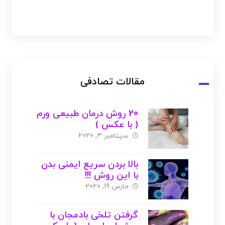
مقالات تصادفی
20 روش درمان طبیعی ورم
( با عکس )
سپتامبر 3, 2020
بالا بردن سریع ایمنی بدن
با این روش !!!
مارس 19, 2020
گرفتن تلخی بادمجان با