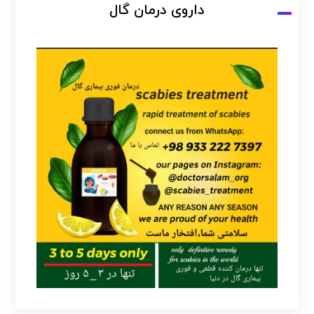
داروی درمان گال