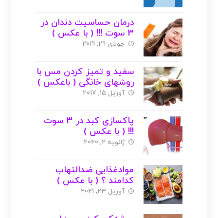
درمان حساسیت دندان در
3 سوت !!! ( با عکس )
جولای 29, 2019
سفید و تمیز کردن مس با
روشهای خانگی ( باعکس )
آوریل 15, 2017
پاکسازی کبد در 3 سوت
!!! ( با عکس )
ژانویه 2, 2020
موادغذایی ضدالتهاب
کدامند ؟ ( با عکس )
آوریل 23, 2021