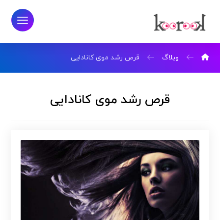
وبلاگ
قرص رشد موی کانادایی
قرص رشد موی کانادایی