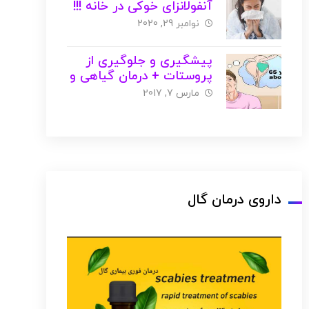
آنفولانزای خوکی در خانه !!!
نوامبر 29, 2020
پیشگیری و جلوگیری از
پروستات + درمان گیاهی و
خانگی + عکس
مارس 7, 2017
داروی درمان گال