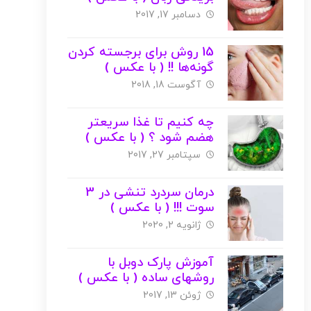
دسامبر 17, 2017
15 روش برای برجسته کردن
گونه‌ها !! ( با عکس )
آگوست 18, 2018
چه کنیم تا غذا سریعتر
هضم شود ؟ ( با عکس )
سپتامبر 27, 2017
درمان سردرد تنشی در 3
سوت !!! ( با عکس )
ژانویه 2, 2020
آموزش پارک دوبل با
روشهای ساده ( با عکس )
ژوئن 13, 2017