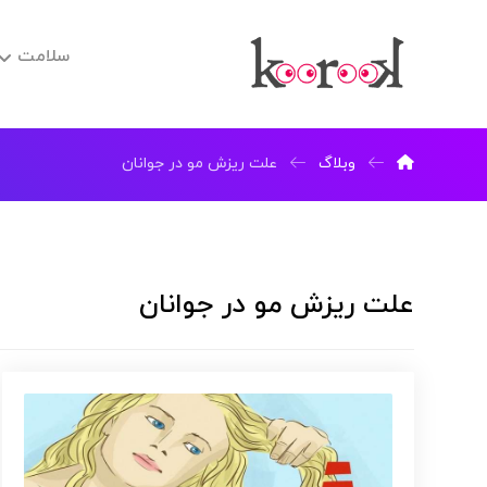
سلامت
وبلاگ
علت ریزش مو در جوانان
علت ریزش مو در جوانان