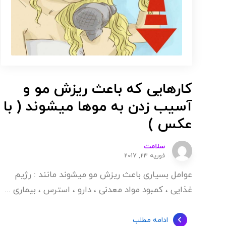
کارهایی که باعث ریزش مو و
آسیب زدن به موها میشوند ( با
عکس )
سلامت
فوریه 23, 2017
عوامل بسیاری باعث ریزش مو میشوند مانند : رژیم
غذایی ، کمبود مواد معدنی ، دارو ، استرس ، بیماری ...
ادامه مطلب