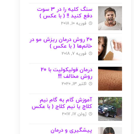
سنگ کلیه را در 3 سوت
دفع کنید !! ( با عکس )
فوریه 10, 2018
20 روش درمان ریزش مو در
خانم‌ها ( با عکس )
فوریه 7, 2018
درمان فولیکولیت با 20
روش مخالف !!!
اکتبر 13, 2020
آموزش گام به گام نیم
کلاچ یا نیم کلاج ( با عکس
)
ژوئن 17, 2017
پیشگیری و درمان