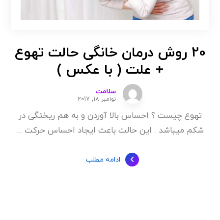
20 روش درمان خانگی حالت تهوع
+ علت ( با عکس )
سلامت
نوامبر 18, 2017
تهوع چیست ؟ احساس بالا آوردن و به هم ریختگی در
شکم میباشد . این حالت باعث ایجاد احساس حرکت ...
ادامه مطلب