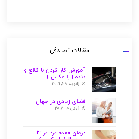
مقالات تصادفی
آموزش کار کردن با کلاچ و
دنده ( با عکس )
ژانویه 28, 2019
فضای زیادی در جهان
ژوئن 10, 2017
درمان معده درد در 3