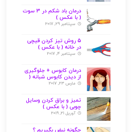
درمان باد شکم در 3 سوت
( با عکس )
سپتامبر 29, 2017
5 روش تیز کردن قیچی
در خانه ( با عکس )
سپتامبر 4, 2017
درمان کابوس + جلوگیری
از دیدن کابوس شبانه (
عکس )
مارس 23, 2017
تمیز و براق کردن وسایل
چوبی ( با عکس )
آوریل 21, 2019
چگونه نبض بگیریم ؟