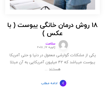
18 روش درمان خانگی یبوست ( با
عکس )
سلامت
ژانویه 17, 2018
یکی از مشکلات گوارشی معمول در دنیا و حتی آمریکا
یبوست میباشد که 42 میلیون آمریکایی به آن مبتلا
هستند ...
ادامه مطلب