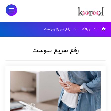
وبلاگ
رفع سریع یبوست
رفع سریع یبوست