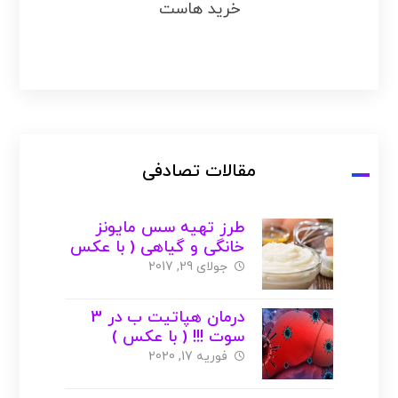
خرید هاست
مقالات تصادفی
طرز تهیه سس مایونز
خانگی و گیاهی ( با عکس
)
جولای 29, 2017
درمان هپاتیت ب در 3
سوت !!! ( با عکس )
فوریه 17, 2020