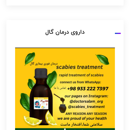
داروی درمان گال