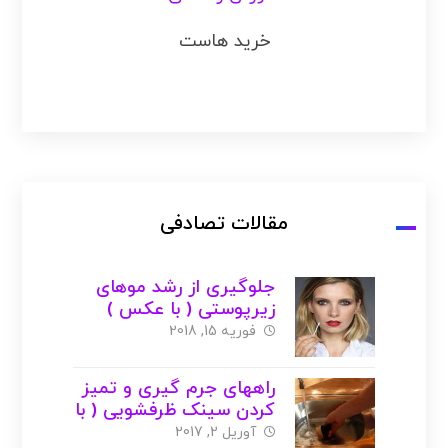
خرید هاست
مقالات تصادفی
جلوگیری از رشد موهای
زیرپوستی ( با عکس )
فوریه 15, 2018
راههای جرم گیری و تمیز
کردن سینک ظرفشویی ( با
عکس )
آوریل 2, 2017