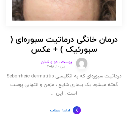
درمان خانگی درماتیت سبوره‌‌ای (
سبورئیک ) + عکس
پوست ، مو و ناخن
می 10, 2018
درماتیت سبوره‌ای که به انگلیسی Seborrheic dermatitis
گفته میشود یک بیماری شایع ، مزمن و التهابی پوست
است . این ...
ادامه مطلب