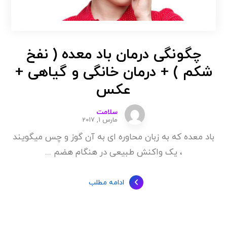
چگونگی درمان باد معده ( نفخ
شکم ) + درمان خانگی و گیاهی +
عکس
سلامت
مارس 1, 2017
باد معده که به زبان محاوره ای به آن گوز و چس میگویند
، یک واکنش طبیعی در هنگام هضم ...
ادامه مطلب