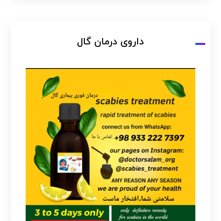
داروی درمان گال