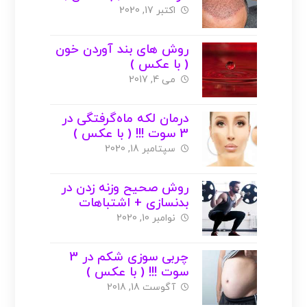
اکتبر 17, 2020
روش های بند آوردن خون
( با عکس )
می 4, 2017
درمان لکه ماه‌گرفتگی در
3 سوت !!! ( با عکس )
سپتامبر 18, 2020
روش صحیح وزنه زدن در
بدنسازی + اشتباهات
نوامبر 10, 2020
چربی سوزی شکم در 3
سوت !!! ( با عکس )
آگوست 18, 2018