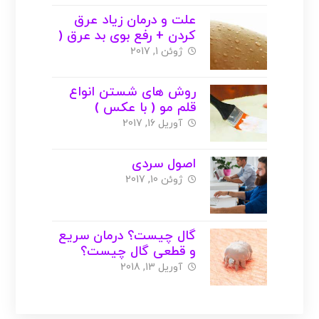
علت و درمان زیاد عرق
کردن + رفع بوی بد عرق (
با عکس )
ژوئن 1, 2017
روش های شستن انواع
قلم مو ( با عکس )
آوریل 16, 2017
اصول سردی
ژوئن 10, 2017
گال چیست؟ درمان سریع
و قطعی گال چیست؟
آوریل 13, 2018