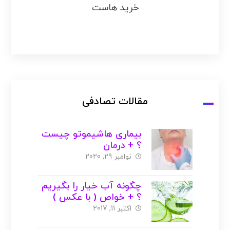
خرید هاست
مقالات تصادفی
بیماری هاشیموتو چیست
؟ + درمان
نوامبر 29, 2020
چگونه آب خیار را بگیریم
؟ + خواص ( با عکس )
اکتبر 11, 2017