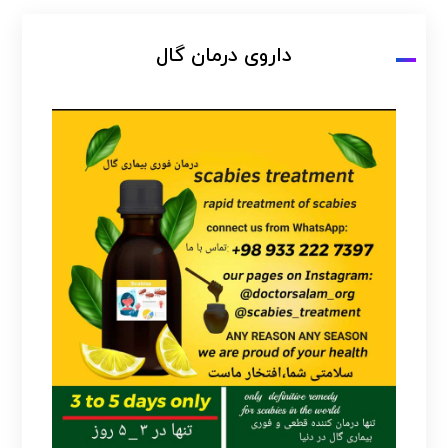
داروی درمان گال