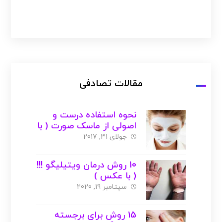
مقالات تصادفی
نحوه استفاده درست و
اصولی از ماسک صورت ( با
عکس )
جولای 31, 2017
10 روش درمان ویتیلیگو !!!
( با عکس )
سپتامبر 19, 2020
15 روش برای برجسته