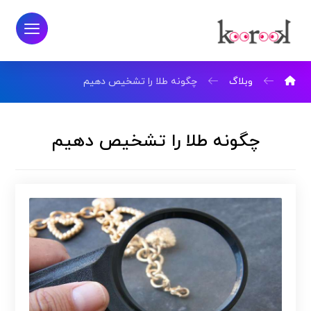
وبلاگ
چگونه طلا را تشخیص دهیم
چگونه طلا را تشخیص دهیم