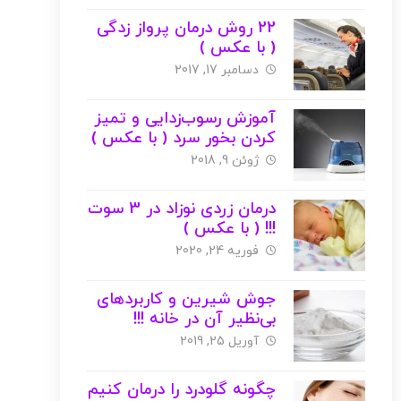
22 روش درمان پرواز زدگی
( با عکس )
دسامبر 17, 2017
آموزش رسوب‌زدایی و تمیز
کردن بخور سرد ( با عکس )
ژوئن 9, 2018
درمان زردی نوزاد در 3 سوت
!!! ( با عکس )
فوریه 24, 2020
جوش شیرین و کاربردهای
بی‌نظیر آن در خانه !!!
آوریل 25, 2019
چگونه گلودرد را درمان کنیم