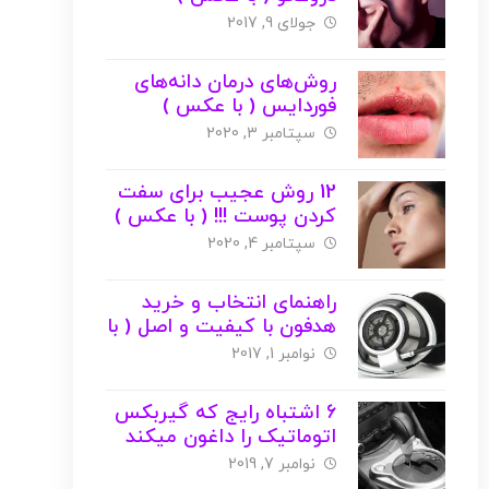
جولای 9, 2017
روش‌های درمان دانه‌های
فوردایس ( با عکس )
سپتامبر 3, 2020
12 روش‌ عجیب برای سفت
کردن پوست !!! ( با عکس )
سپتامبر 4, 2020
راهنمای انتخاب و خرید
هدفون با کیفیت و اصل ( با
عکس )
نوامبر 1, 2017
6 اشتباه رایج که گیربکس
اتوماتیک را داغون میکند
!!!
نوامبر 7, 2019