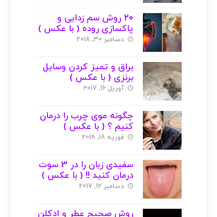
20 روش سم زدایی و
پاکسازی روده ( با عکس )
دسامبر 30, 2018
براق و تمیز کردن وسایل
برنزی ( با عکس )
آوریل 16, 2017
چگونه موی چرب را درمان
کنیم ؟ ( با عکس )
فوریه 18, 2018
سفیدی زبان را در 3 سوت
درمان کنید !! ( با عکس )
دسامبر 12, 2017
روش صحیح عطر و ادکلن