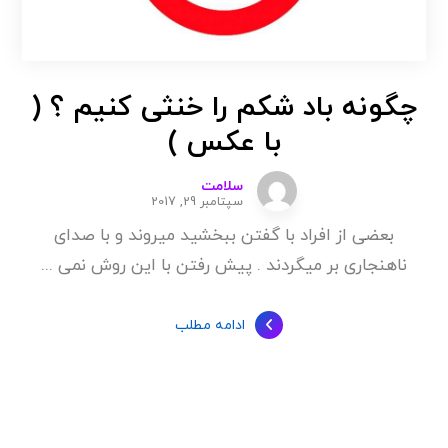
چگونه باد شکم را خنثی کنیم ؟ (
با عکس )
سلامت
سپتامبر 29, 2017
بعضی از افراد با گفتن ببخشید میروند و با صدای
ناهنجاری بر میگردند . پیش رفتن با این روش نمی ...
ادامه مطلب