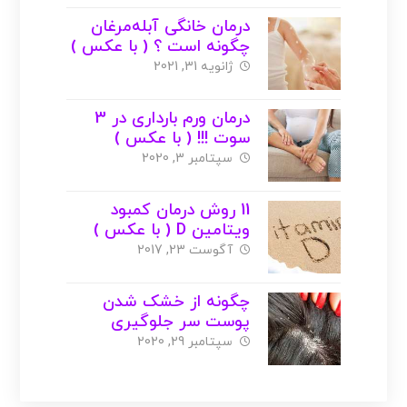
درمان خانگی آبله‌مرغان
چگونه است ؟ ( با عکس )
ژانویه 31, 2021
درمان ورم بارداری در 3
سوت !!! ( با عکس )
سپتامبر 3, 2020
11 روش درمان کمبود
ویتامین D ( با عکس )
آگوست 23, 2017
چگونه از خشک شدن
پوست سر جلوگیری
کنیم؟؟
سپتامبر 29, 2020