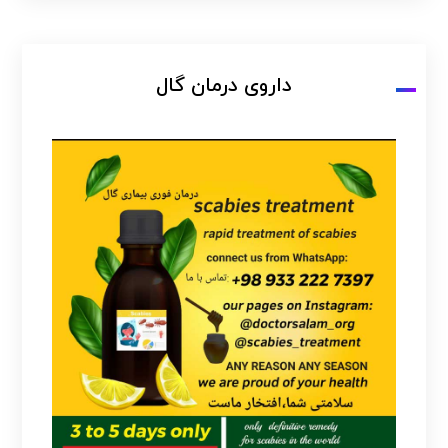
داروی درمان گال