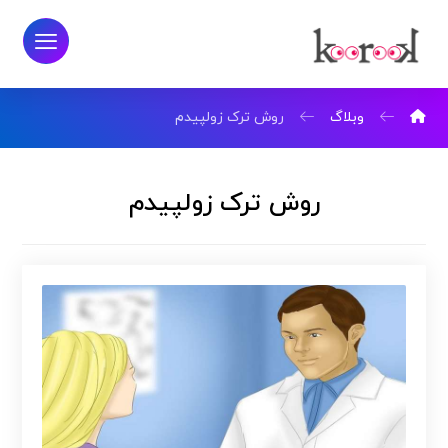
وبلاگ
روش ترک زولپیدم
روش ترک زولپیدم