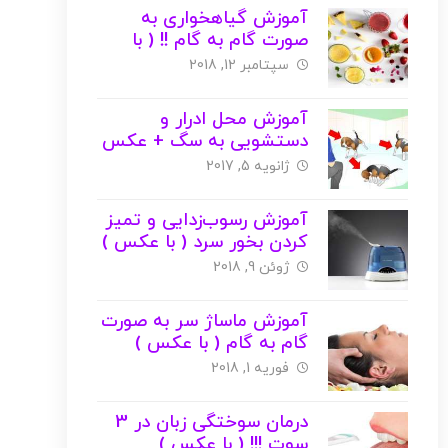
آموزش گیاهخواری به
صورت گام به گام !! ( با
عکس )
سپتامبر 12, 2018
آموزش محل ادرار و
دستشویی به سگ + عکس
ژانویه 5, 2017
آموزش رسوب‌زدایی و تمیز
کردن بخور سرد ( با عکس )
ژوئن 9, 2018
آموزش ماساژ سر به صورت
گام به گام ( با عکس )
فوریه 1, 2018
درمان سوختگی زبان در 3
سوت !!! ( با عکس )