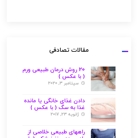
مقالات تصادفی
20 روش درمان طبیعی ورم
( با عکس )
سپتامبر 3, 2020
دادن غذای خانگی یا مانده
غذا به سگ ( با عکس )
ژانویه 23, 2017
راههای طبیعی خلاصی از