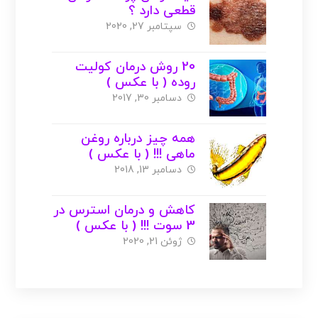
قطعی دارد ؟
سپتامبر 27, 2020
20 روش درمان کولیت
روده ( با عکس )
دسامبر 30, 2017
همه چیز درباره روغن
ماهی !!! ( با عکس )
دسامبر 13, 2018
کاهش و درمان استرس در
3 سوت !!! ( با عکس )
ژوئن 21, 2020