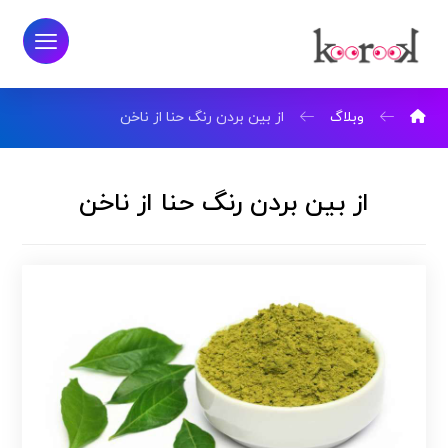
وبلاگ
از بین بردن رنگ حنا از ناخن
از بین بردن رنگ حنا از ناخن