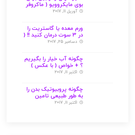
بوی مایکروویو ( ماکروفر
یا مایکروفر ) + عکس
آوریل 11, 2017
ورم معده یا گاستریت را
در 3 سوت درمان کنید !! (
با عکس )
دسامبر 25, 2017
چگونه آب خیار را بگیریم
؟ + خواص ( با عکس )
اکتبر 11, 2017
چگونه پروبیوتیک بدن را
به طور طبیعی تامین
کنیم ؟ ( با عکس )
اکتبر 11, 2017