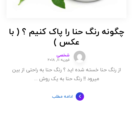
چگونه رنگ حنا را پاک کنیم ؟ ( با
عکس )
شخصی
فوریه 11, 2018
از رنگ حنا خسته شده اید ؟ رنگ حنا به راحتی از بین
میرود !! رنگ حنا به یک روش ...
ادامه مطلب