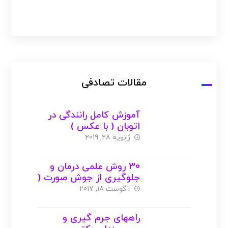
مقالات تصادفی
آموزش کامل رانندگی در
اتوبان ( با عکس )
ژانویه 28, 2019
30 روش علمی درمان و
جلوگیری از جوش صورت (
با عکس )
آگوست 18, 2017
راههای جرم گیری و