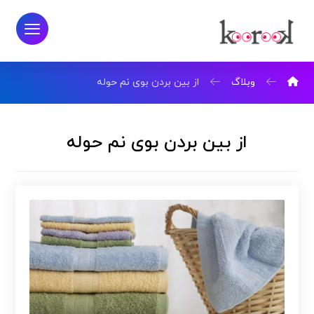
وبلاگ
از بین بردن بوی نم حوله
از بین بردن بوی نم حوله