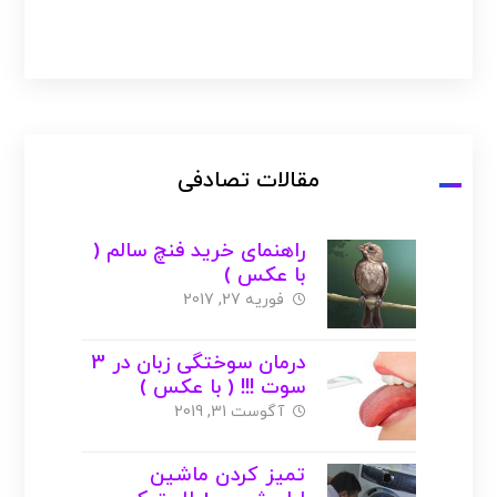
مقالات تصادفی
راهنمای خرید فنچ سالم (
با عکس )
فوریه 27, 2017
درمان سوختگی زبان در 3
سوت !!! ( با عکس )
آگوست 31, 2019
تمیز کردن ماشین