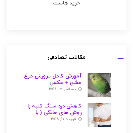
خرید هاست
مقالات تصادفی
آموزش کامل پرورش مرغ
عشق + عکس
دسامبر 17, 2016
کاهش درد سنگ کلیه با
روش های خانگی ( با
عکس )
فوریه 10, 2018