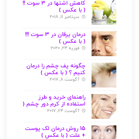
کاهش اشتها در 3 سوت !!
( با عکس )
سپتامبر 11, 2018
درمان یرقان در 3 سوت !!!
( با عکس )
فوریه 24, 2020
چگونه پف چشم را درمان
کنیم ؟ ( با عکس )
آگوست 8, 2017
راهنمای خرید و طرز
استفاده از کرم دور چشم (
با عکس )
آگوست 24, 2017
15 روش درمان لک پوست
+ علت ( با عکس )