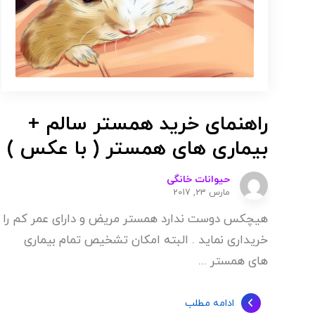
راهنمای خرید همستر سالم +
بیماری های همستر ( با عکس )
حیوانات خانگی
مارس 23, 2017
هیچکس دوست ندارد همستر مریض و دارای عمر کم را
خریداری نماید . البته امکان تشخیص تمام بیماری
های همستر ...
ادامه مطلب