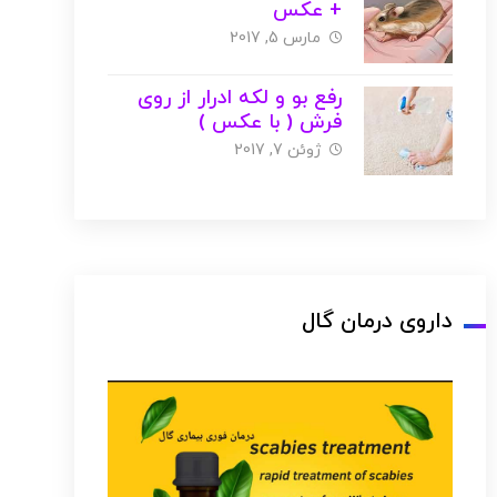
+ عکس
مارس 5, 2017
رفع بو و لکه ادرار از روی
فرش ( با عکس )
ژوئن 7, 2017
داروی درمان گال