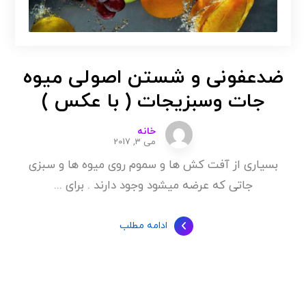
ضدعفونی و شستن اصولی میوه
جات وسبزیجات ( با عکس )
خانه
می 3, 2017
بسیاری از آفت کش ها و سموم روی میوه ها و سبزی
جاتی که عرضه میشود وجود دارند . برای ...
ادامه مطلب