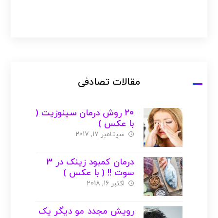
مقالات تصادفی
20 روش درمان سینوزیت (
با عکس )
سپتامبر 17, 2017
درمان کمبود زینک در 3
سوت !! ( با عکس )
اکتبر 16, 2018
رویش مجدد مو دیگر یک