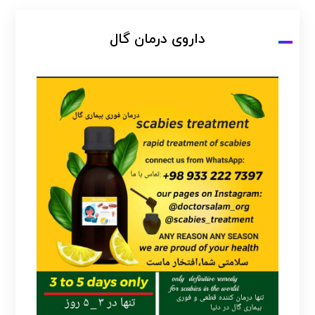
داروی درمان گال