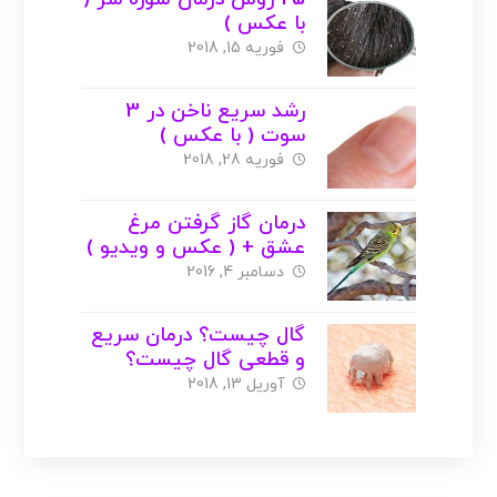
با عکس )
فوریه 15, 2018
رشد سریع ناخن در 3
سوت ( با عکس )
فوریه 28, 2018
درمان گاز گرفتن مرغ
عشق + ( عکس و ویدیو )
دسامبر 4, 2016
گال چیست؟ درمان سریع
و قطعی گال چیست؟
آوریل 13, 2018