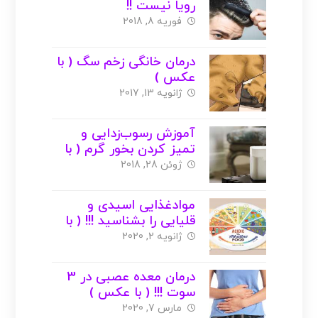
رویا نیست !!
فوریه 8, 2018
درمان خانگی زخم سگ ( با
عکس )
ژانویه 13, 2017
آموزش رسوب‌زدایی و
تمیز کردن بخور گرم ( با
عکس )
ژوئن 28, 2018
موادغذایی اسیدی و
قلیایی را بشناسید !!! ( با
عکس )
ژانویه 2, 2020
درمان معده عصبی در 3
سوت !!! ( با عکس )
مارس 7, 2020