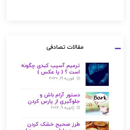
مقالات تصادفی
ترمیم آسیب کبدی چگونه
است ؟ ( یا عکس )
فوریه 19, 2020
دستور آرام باش و
جلوگیری از پارس کردن
بی مورد سگ
ژانویه 9, 2017
طرز صحیح خشک کردن