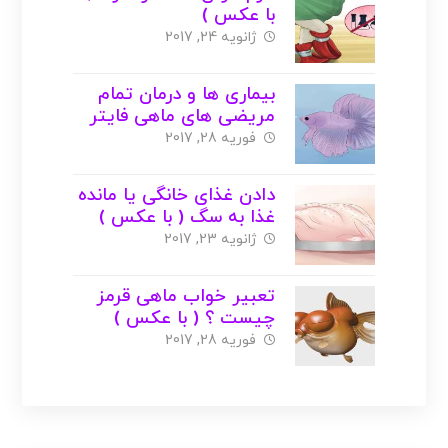
با عکس )
ژانویه 24, 2017
بیماری ها و درمان تمام
مریضی های ماهی فایتر
+ عکس
فوریه 28, 2017
دادن غذای خانگی یا مانده
غذا به سگ ( با عکس )
ژانویه 23, 2017
تعبیر خواب ماهی قرمز
چیست ؟ ( با عکس )
فوریه 28, 2017