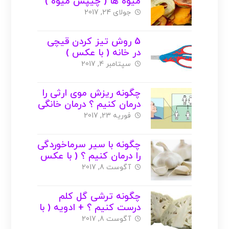
میوه ها ( چیپس میوه )
+ عکس
جولای 24, 2017
5 روش تیز کردن قیچی
در خانه ( با عکس )
سپتامبر 4, 2017
چگونه ریزش موی ارثی را
درمان کنیم ؟ درمان خانگی
( عکس )
فوریه 23, 2017
چگونه با سیر سرماخوردگی
را درمان کنیم ؟ ( با عکس
)
آگوست 8, 2017
چگونه ترشی گل کلم
درست کنیم ؟ + ادویه ( با
عکس )
آگوست 8, 2017