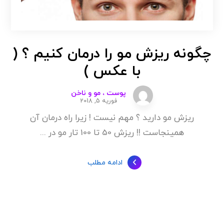
چگونه ریزش مو را درمان کنیم ؟ (
با عکس )
پوست ، مو و ناخن
فوریه 5, 2018
ریزش مو دارید ؟ مهم نیست ! زیرا راه درمان آن
همینجاست !! ریزش 50 تا 100 تار مو در ...
ادامه مطلب