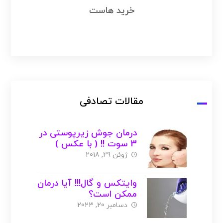
خرید هاست
مقالات تصادفی
درمان جوش زیرپوستی در
3 سوت !! ( با عکس )
ژوئن 29, 2018
وایتکس و گال!!! آیا درمان
ممکن است؟
دسامبر 20, 2023