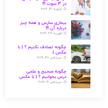
در 3 سوت !!!
ژانویه 31, 2021
بیماری سارس و همه چیز
درباره آن !!!
فوریه 27, 2021
چگونه تصادف نکنیم ؟ ( با
عکس )
سپتامبر 30, 2019
چگونه صحیح و علمی
درس بخوانیم ؟ ( با عکس
)
سپتامبر 3, 2017