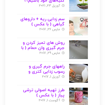
کلیه‌های خود باشیم؟؟
آوریل 23, 2021
سم زدایی ریه + داروهای
گیاهی ( با عکس )
مارس 26, 2017
روش های تمیز کردن و
جرم گیری وان حمام ( با
عکس )
مارس 29, 2017
راههای جرم گیری و
رسوب زدایی کتری و
سماور ( با عکس )
آوریل 1, 2017
طرز تهیه اصولی ترشی
پیاز ( با عکس )
آگوست 1, 2017