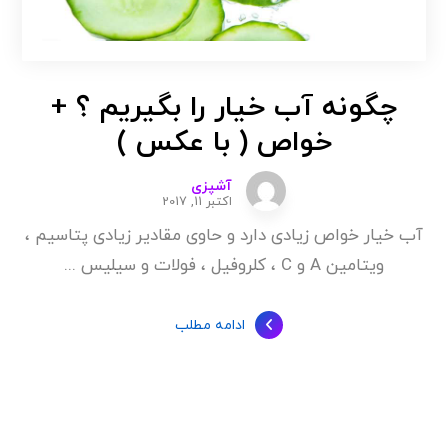
چگونه آب خیار را بگیریم ؟ +
خواص ( با عکس )
آشپزی
اکتبر 11, 2017
آب خیار خواص زیادی دارد و حاوی مقادیر زیادی پتاسیم ،
ویتامین A و C ، کلروفیل ، فولات و سیلیس ...
ادامه مطلب