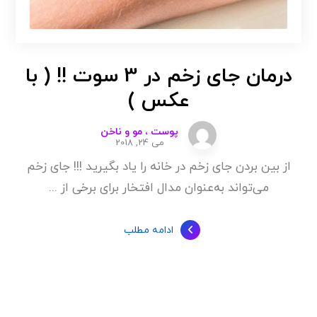
درمان جای زخم در 3 سوت !! ( با
عکس )
پوست ، مو و ناخن
می 24, 2018
از بین بردن جای زخم در خانه را یاد بگیرید !!! جای زخم‌
می‌تواند به‌عنوان مدال‌ افتخار برای برخی از ...
ادامه مطلب