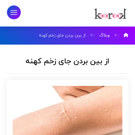
وبلاگ
از بین بردن جای زخم کهنه
از بین بردن جای زخم کهنه