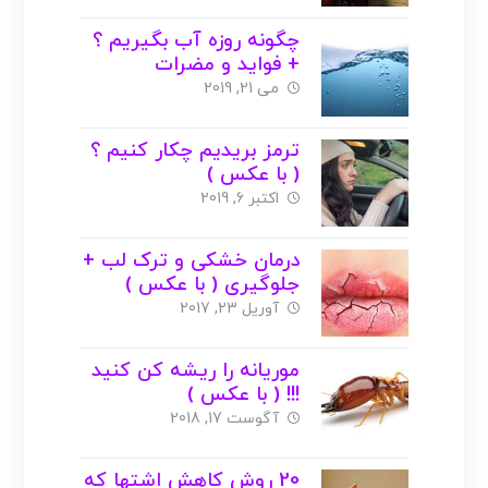
چگونه روزه آب بگیریم ؟
+ فواید و مضرات
می 21, 2019
ترمز بریدیم چکار کنیم ؟
( با عکس )
اکتبر 6, 2019
درمان خشکی و ترک لب +
جلوگیری ( با عکس )
آوریل 23, 2017
موریانه را ریشه کن کنید
!!! ( با عکس )
آگوست 17, 2018
20 روش کاهش اشتها که