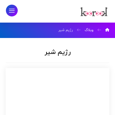
وبلاگ
رژیم شیر
رژیم شیر