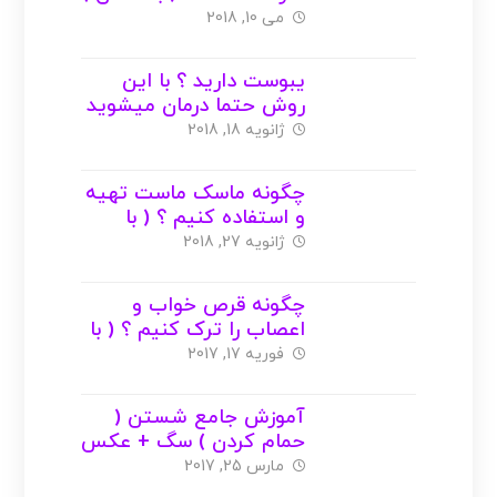
می 10, 2018
یبوست دارید ؟ با این
روش حتما درمان میشوید
!!
ژانویه 18, 2018
چگونه ماسک ماست تهیه
و استفاده کنیم ؟ ( با
عکس )
ژانویه 27, 2018
چگونه قرص خواب و
اعصاب را ترک کنیم ؟ ( با
عکس )
فوریه 17, 2017
آموزش جامع شستن (
حمام کردن ) سگ + عکس
+ ویدیو
مارس 25, 2017