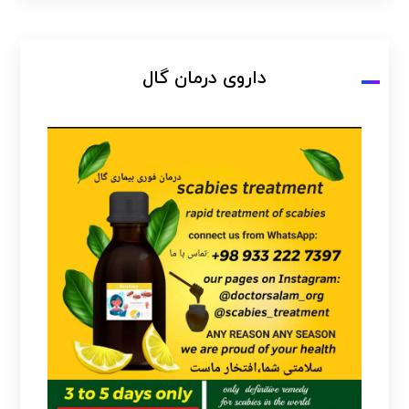
داروی درمان گال