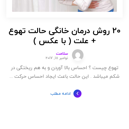
20 روش درمان خانگی حالت تهوع
+ علت ( با عکس )
سلامت
نوامبر 18, 2017
تهوع چیست ؟ احساس بالا آوردن و به هم ریختگی در
شکم میباشد . این حالت باعث ایجاد احساس حرکت ...
ادامه مطلب