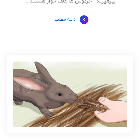
بپرهیزید . خرگوش ها علف خوار هستند ...
ادامه مطلب