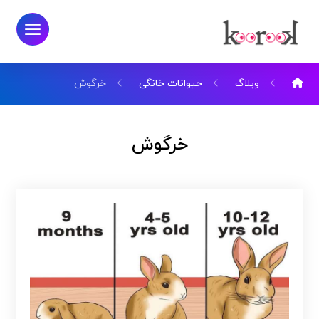
وبلاگ
حیوانات خانگی
خرگوش
خرگوش