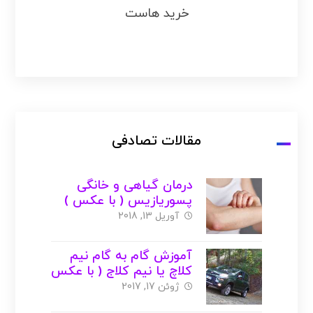
خرید هاست
مقالات تصادفی
درمان گیاهی و خانگی
پسوریازیس ( با عکس )
آوریل 13, 2018
آموزش گام به گام نیم
کلاچ یا نیم کلاج ( با عکس
)
ژوئن 17, 2017