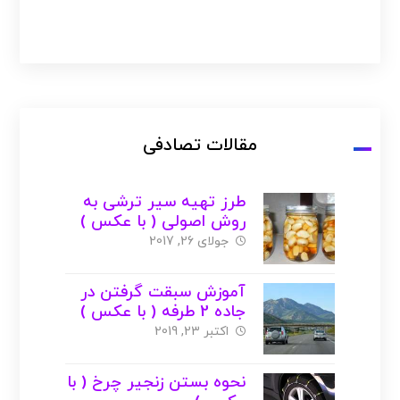
مقالات تصادفی
طرز تهیه سیر ترشی به
روش اصولی ( با عکس )
جولای 26, 2017
آموزش سبقت گرفتن در
جاده 2 طرفه ( با عکس )
اکتبر 23, 2019
نحوه بستن زنجیر چرخ ( با